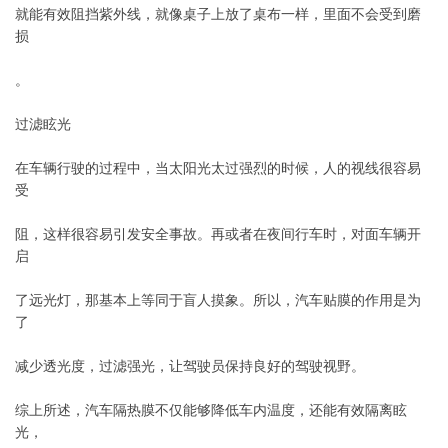
就能有效阻挡紫外线，就像桌子上放了桌布一样，里面不会受到磨
损
。
过滤眩光
在车辆行驶的过程中，当太阳光太过强烈的时候，人的视线很容易
受
阻，这样很容易引发安全事故。再或者在夜间行车时，对面车辆开
启
了远光灯，那基本上等同于盲人摸象。所以，汽车贴膜的作用是为
了
减少透光度，过滤强光，让驾驶员保持良好的驾驶视野。
综上所述，汽车隔热膜不仅能够降低车内温度，还能有效隔离眩
光，